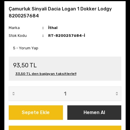
Çamurluk Sinyali Dacia Logan 1 Dokker Lodgy
8200257684
Marka
İthal
Stok Kodu
RT-8200257684-İ
5 - Yorum Yap
93,50 TL
33,50 TL den başlayan taksitlerle!!
Sepete Ekle
Hemen Al