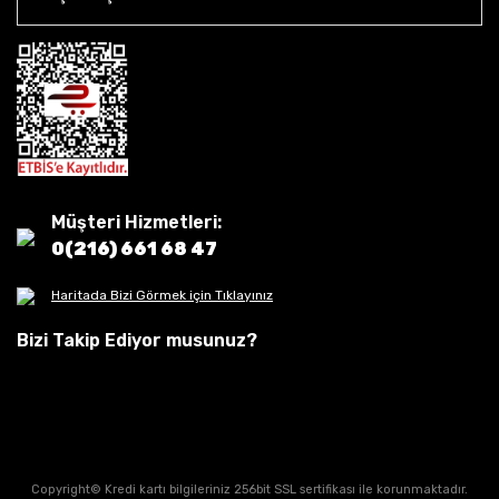
Müşteri Hizmetleri:
0(216) 661 68 47
Haritada Bizi Görmek için Tıklayınız
Bizi Takip Ediyor musunuz?
Copyright© Kredi kartı bilgileriniz 256bit SSL sertifikası ile korunmaktadır.