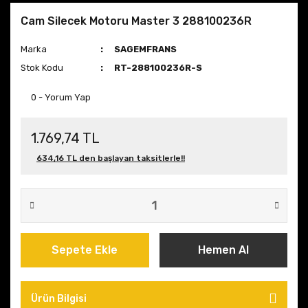
Cam Silecek Motoru Master 3 288100236R
Marka
SAGEMFRANS
Stok Kodu
RT-288100236R-S
0 - Yorum Yap
1.769,74 TL
634,16 TL den başlayan taksitlerle!!
Sepete Ekle
Hemen Al
Ürün Bilgisi