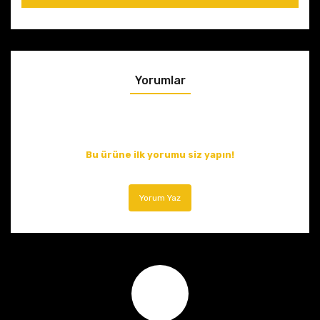
Yorumlar
Bu ürüne ilk yorumu siz yapın!
Yorum Yaz