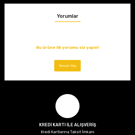
Yorumlar
Bu ürüne ilk yorumu siz yapın!
Yorum Yaz
KREDİ KARTI İLE ALIŞVERİŞ
Kredi Kartlarına Taksit İmkanı