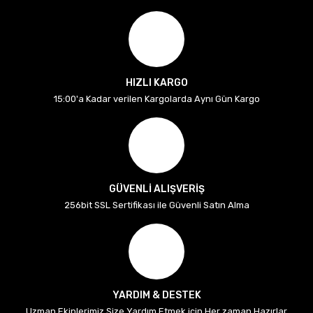
HIZLI KARGO
15:00'a Kadar verilen Kargolarda Aynı Gün Kargo
GÜVENLİ ALIŞVERİŞ
256bit SSL Sertifikası ile Güvenli Satın Alma
YARDIM & DESTEK
Uzman Ekiplerimiz Size Yardım Etmek için Her zaman Hazırlar