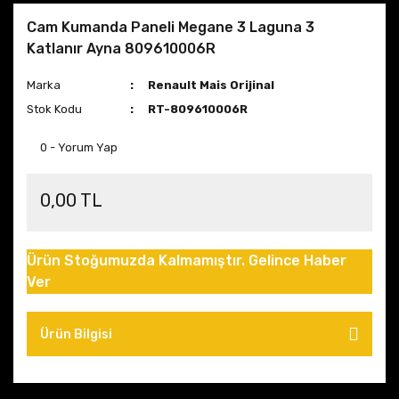
Cam Kumanda Paneli Megane 3 Laguna 3
Katlanır Ayna 809610006R
Marka
Renault Mais Orijinal
Stok Kodu
RT-809610006R
0 - Yorum Yap
0,00 TL
Ürün Stoğumuzda Kalmamıştır. Gelince Haber
Ver
Ürün Bilgisi