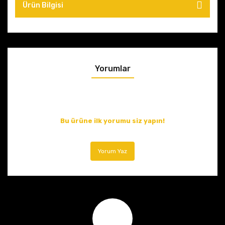
Ürün Bilgisi
Yorumlar
Bu ürüne ilk yorumu siz yapın!
Yorum Yaz