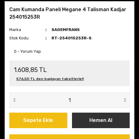
Cam Kumanda Paneli Megane 4 Talisman Kadjar
254015253R
Marka
SAGEMFRANS
Stok Kodu
RT-254015253R-S
0 - Yorum Yap
1.608,85 TL
576,50 TL den başlayan taksitlerle!!
Sepete Ekle
Hemen Al