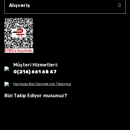
Alışveriş
Müşteri Hizmetleri:
0(216) 661 68 47
Haritada Bizi Görmek için Tıklayınız
Bizi Takip Ediyor musunuz?