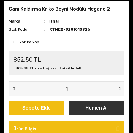
Cam Kaldırma Kriko Beyni Modülü Megane 2
Marka
İthal
Stok Kodu
RTME2-8201010926
0 - Yorum Yap
852,50 TL
305,48 TL den başlayan taksitlerle!!
Sepete Ekle
Hemen Al
Ürün Bilgisi