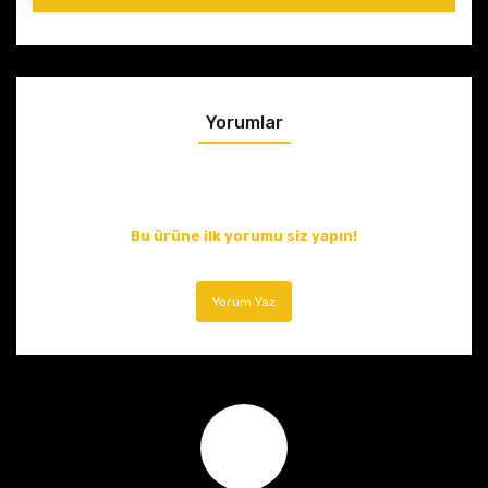
Yorumlar
Bu ürüne ilk yorumu siz yapın!
Yorum Yaz