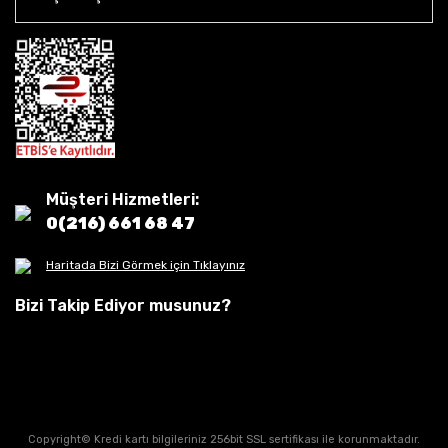
Müşteri Hizmetleri:
0(216) 661 68 47
Haritada Bizi Görmek için Tıklayınız
Bizi Takip Ediyor musunuz?
Copyright© Kredi kartı bilgileriniz 256bit SSL sertifikası ile korunmaktadır.