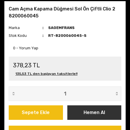
Cam Açma Kapama Düğmesi Sol Ön Çiftli Clio 2
8200060045
Marka
SAGEMFRANS
Stok Kodu
RT-8200060045-S
0 - Yorum Yap
378,23 TL
135,53 TL den başlayan taksitlerle!!
Sepete Ekle
Hemen Al