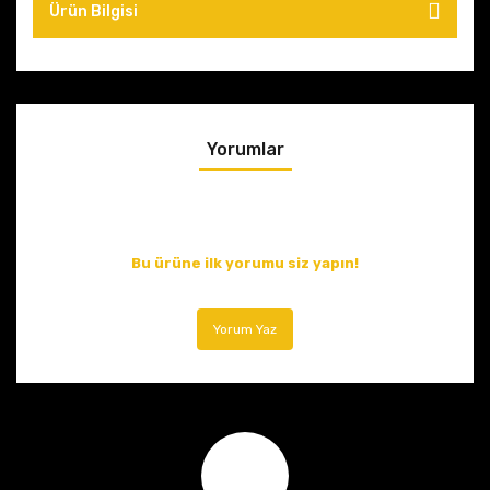
Ürün Bilgisi
Yorumlar
Bu ürüne ilk yorumu siz yapın!
Yorum Yaz