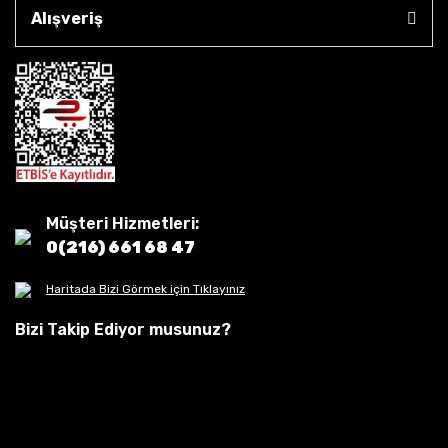
Alışveriş
Müşteri Hizmetleri:
0(216) 661 68 47
Haritada Bizi Görmek için Tıklayınız
Bizi Takip Ediyor musunuz?