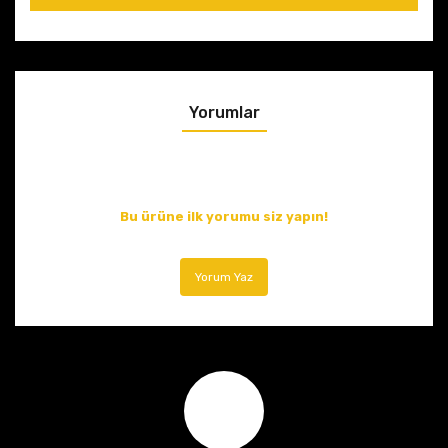
Yorumlar
Bu ürüne ilk yorumu siz yapın!
Yorum Yaz