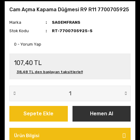
Cam Açma Kapama Düğmesi R9 R11 7700705925
Marka
SAGEMFRANS
Stok Kodu
RT-7700705925-S
0 - Yorum Yap
107,40 TL
38,48 TL den başlayan taksitlerle!!
Sepete Ekle
Hemen Al
Ürün Bilgisi