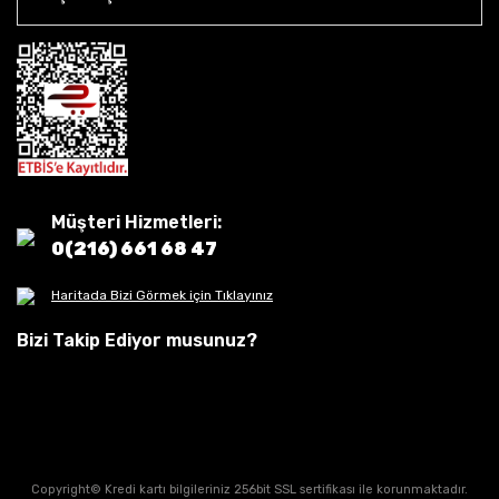
Müşteri Hizmetleri:
0(216) 661 68 47
Haritada Bizi Görmek için Tıklayınız
Bizi Takip Ediyor musunuz?
Copyright© Kredi kartı bilgileriniz 256bit SSL sertifikası ile korunmaktadır.