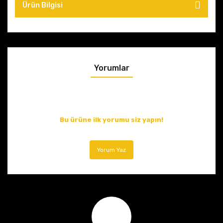
Ürün Bilgisi
Yorumlar
Bu ürüne ilk yorumu siz yapın!
Yorum Yaz