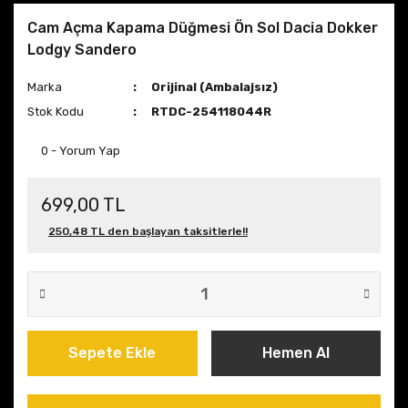
Cam Açma Kapama Düğmesi Ön Sol Dacia Dokker
Lodgy Sandero
Marka
Orijinal (Ambalajsız)
Stok Kodu
RTDC-254118044R
0 - Yorum Yap
699,00 TL
250,48 TL den başlayan taksitlerle!!
Sepete Ekle
Hemen Al