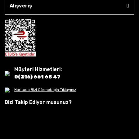
Alışveriş
Müşteri Hizmetleri:
0(216) 661 68 47
Haritada Bizi Görmek için Tıklayınız
Bizi Takip Ediyor musunuz?