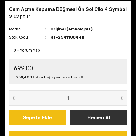
Cam Açma Kapama Düğmesi Ön Sol Clio 4 Symbol
2 Captur
Marka
Orijinal (Ambalajsız)
Stok Kodu
RT-254118044R
0 - Yorum Yap
699,00 TL
250,48 TL den başlayan taksitlerle!!
Sepete Ekle
Hemen Al