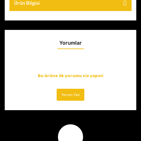
Ürün Bilgisi
Yorumlar
Bu ürüne ilk yorumu siz yapın!
Yorum Yaz