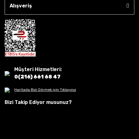
Alışveriş
Müşteri Hizmetleri:
0(216) 661 68 47
Haritada Bizi Görmek için Tıklayınız
Bizi Takip Ediyor musunuz?