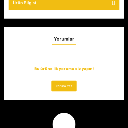
Ürün Bilgisi
Yorumlar
Bu ürüne ilk yorumu siz yapın!
Yorum Yaz