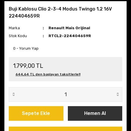
Buji Kablosu Clio 2-3-4 Modus Twingo 1.2 16V
224404659R
Marka
Renault Mais Orijinal
Stok Kodu
RTCL2-224404659R
0 - Yorum Yap
1.799,00 TL
644,64 TL den başlayan taksitlerle!!
Sepete Ekle
Hemen Al