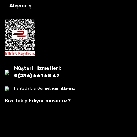
Alışveriş
Müşteri Hizmetleri:
0(216) 661 68 47
Haritada Bizi Görmek için Tıklayınız
Bizi Takip Ediyor musunuz?