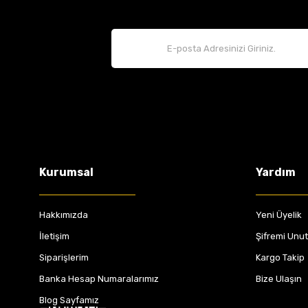
Kurumsal
Yardım
Hakkımızda
Yeni Üyelik
İletişim
Şifremi Unu
Siparişlerim
Kargo Takip
Banka Hesap Numaralarımız
Bize Ulaşın
Blog Sayfamız