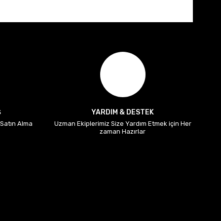
Ş
YARDIM & DESTEK
i Satın Alma
Uzman Ekiplerimiz Size Yardım Etmek için Her
zaman Hazırlar