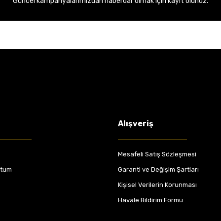
Güncel kampanyalarımızdan haberdar olmak için kayıt olunuz.
Alışveriş
Mesafeli Satış Sözleşmesi
ttum
Garanti ve Değişim Şartları
Kişisel Verilerin Korunması
Havale Bildirim Formu