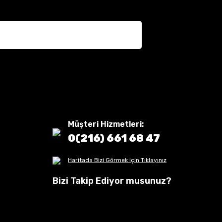
Müşteri Hizmetleri:
0(216) 661 68 47
Haritada Bizi Görmek için Tıklayınız
Bizi Takip Ediyor musunuz?