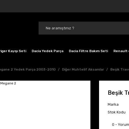
iger Kayışı Seti
Dacia Yedek Parça
Dacia Filtre Bakım Seti
Renault-
gane 2 Yedek Parça 2003-2010
Diğer Muhtelif Aksamlar
Beşik Tra
Beşik 
Marka
Stok Kodu
0 - Yoru