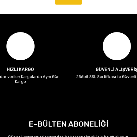
HIZLI KARGO
GÜVENLİ ALIŞVERİ
adar verilen Kargolarda Aynı Gün
256bit SSL Sertifikası ile Güvenl
Kargo
E-BÜLTEN ABONELİĞİ