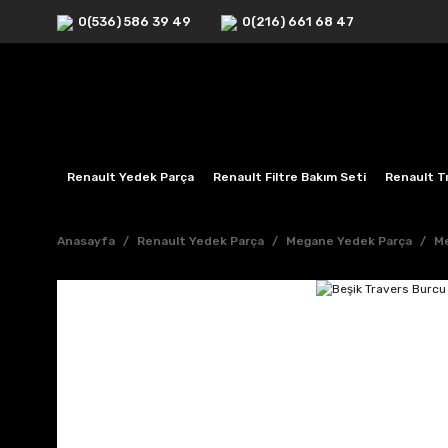
0(536) 586 39 49
0(216) 661 68 47
Renault Yedek Parça
Renault Filtre Bakım Seti
Renault Tr
Anasayfa
Renault Yedek Parça
Megane Yedek Parça
Me