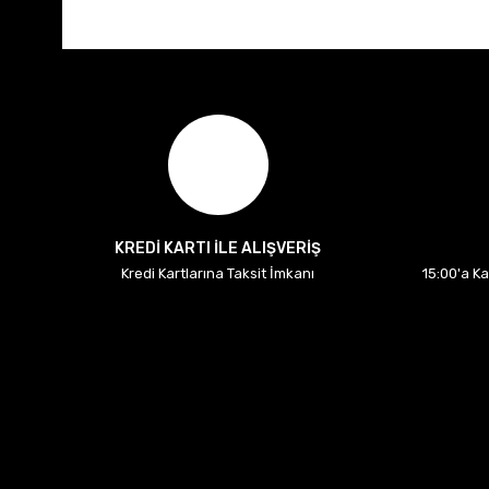
KREDİ KARTI İLE ALIŞVERİŞ
Kredi Kartlarına Taksit İmkanı
15:00'a K