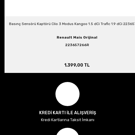
Basınç Sensörü Kaptörü Clio 3 Modus Kangoo 1.5 dCi Trafic 1.9 dCi 2236
Renault Mais Orijinal
223657266R
1.399,00 TL
KREDİ KARTI İLE ALIŞVERİŞ
Kredi Kartlarına Taksit İmkanı