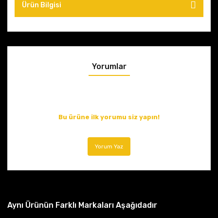
Ürün Bilgisi
Yorumlar
Bu ürüne ilk yorumu siz yapın!
Yorum Yaz
Aynı Ürünün Farklı Markaları Aşağıdadır