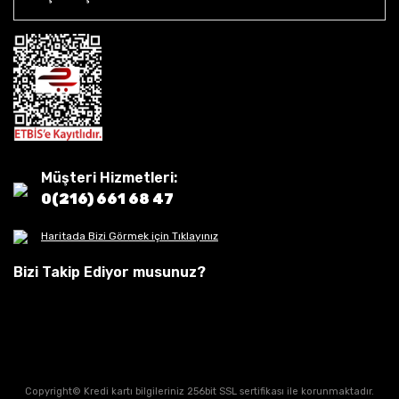
Müşteri Hizmetleri:
0(216) 661 68 47
Haritada Bizi Görmek için Tıklayınız
Bizi Takip Ediyor musunuz?
Copyright© Kredi kartı bilgileriniz 256bit SSL sertifikası ile korunmaktadır.