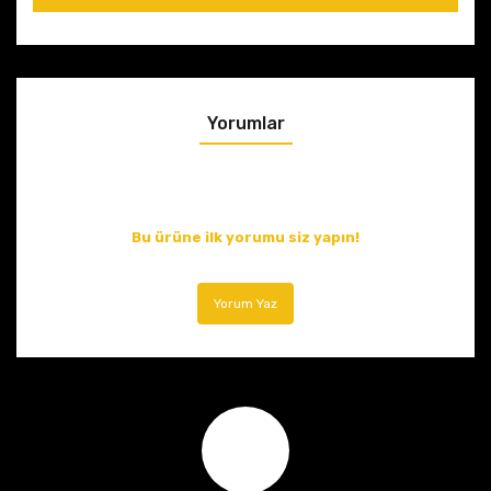
Yorumlar
Bu ürüne ilk yorumu siz yapın!
Yorum Yaz