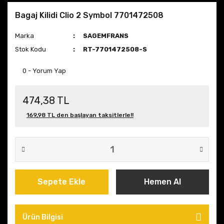
Bagaj Kilidi Clio 2 Symbol 7701472508
Marka
SAGEMFRANS
Stok Kodu
RT-7701472508-S
0 - Yorum Yap
474,38 TL
169,98 TL den başlayan taksitlerle!!
Sepete Ekle
Hemen Al
Ürün Bilgisi