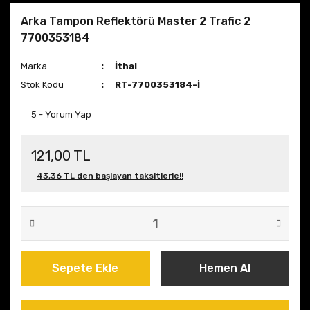
Arka Tampon Reflektörü Master 2 Trafic 2
7700353184
Marka
İthal
Stok Kodu
RT-7700353184-İ
5 - Yorum Yap
121,00 TL
43,36 TL den başlayan taksitlerle!!
Sepete Ekle
Hemen Al