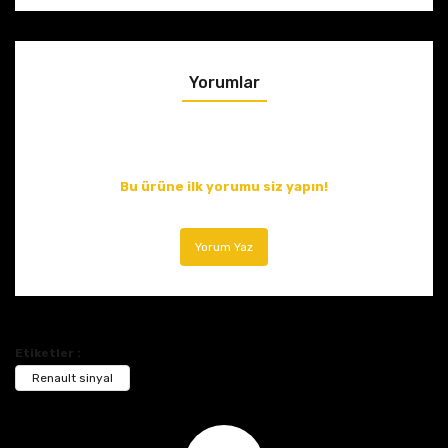
Yorumlar
Bu ürüne ilk yorumu siz yapın!
Yorum Yaz
Etiketler :
Renault sinyal