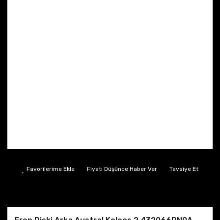
Fiyatı Düşünce Haber Ver
Tavsiye Et