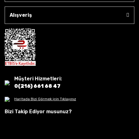
Alışveriş
Müşteri Hizmetleri:
0(216) 661 68 47
Haritada Bizi Görmek için Tıklayınız
Bizi Takip Ediyor musunuz?