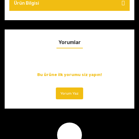
Ürün Bilgisi
Yorumlar
Bu ürüne ilk yorumu siz yapın!
Yorum Yaz