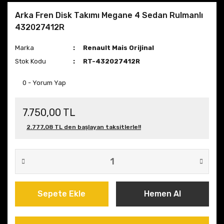
Arka Fren Disk Takımı Megane 4 Sedan Rulmanlı
432027412R
Marka
Renault Mais Orijinal
Stok Kodu
RT-432027412R
0 - Yorum Yap
7.750,00 TL
2.777,08 TL den başlayan taksitlerle!!
Sepete Ekle
Hemen Al