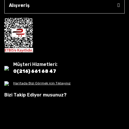
Alışveriş
Müşteri Hizmetleri:
0(216) 661 68 47
Haritada Bizi Görmek için Tıklayınız
Bizi Takip Ediyor musunuz?