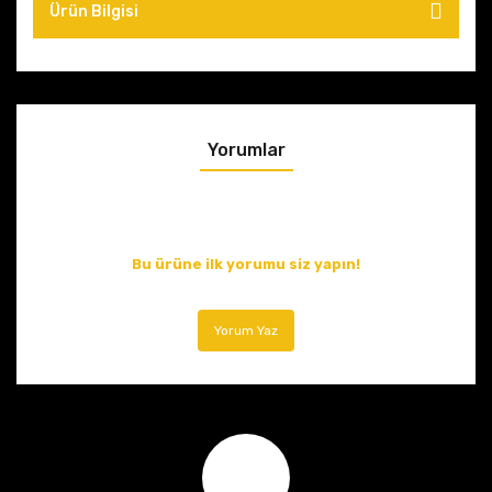
Ürün Bilgisi
Yorumlar
Bu ürüne ilk yorumu siz yapın!
Yorum Yaz