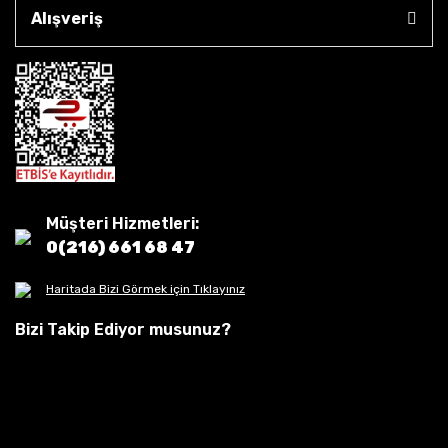
Alışveriş
Müşteri Hizmetleri:
0(216) 661 68 47
Haritada Bizi Görmek için Tıklayınız
Bizi Takip Ediyor musunuz?