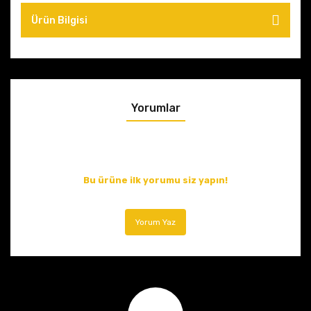
Ürün Bilgisi
Yorumlar
Bu ürüne ilk yorumu siz yapın!
Yorum Yaz