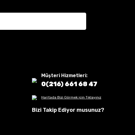
Müşteri Hizmetleri:
0(216) 661 68 47
Haritada Bizi Görmek için Tıklayınız
Bizi Takip Ediyor musunuz?