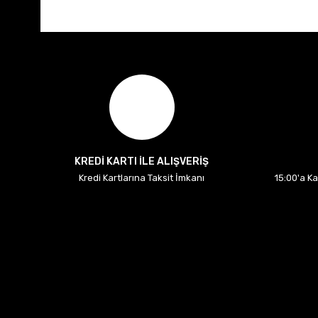
KREDİ KARTI İLE ALIŞVERİŞ
Kredi Kartlarına Taksit İmkanı
15:00'a K