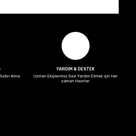
Ş
YARDIM & DESTEK
i Satın Alma
Uzman Ekiplerimiz Size Yardım Etmek için Her
zaman Hazırlar