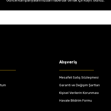
Güncel kampanyalarımızdan haberdar olmak için kayıt olunuz.
Alışveriş
Mesafeli Satış Sözleşmesi
ttum
Garanti ve Değişim Şartları
Kişisel Verilerin Korunması
Havale Bildirim Formu