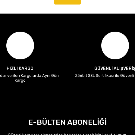
HIZLI KARGO
GÜVENLİ ALIŞVERİ
adar verilen Kargolarda Aynı Gün
256bit SSL Sertifikası ile Güvenl
Kargo
E-BÜLTEN ABONELİĞİ