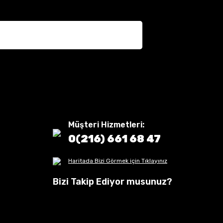
Müşteri Hizmetleri:
0(216) 661 68 47
Haritada Bizi Görmek için Tıklayınız
Bizi Takip Ediyor musunuz?