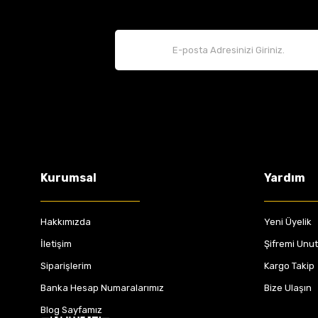
Kurumsal
Yardım
Hakkımızda
Yeni Üyelik
İletişim
Şifremi Unu
Siparişlerim
Kargo Takip
Banka Hesap Numaralarımız
Bize Ulaşın
Blog Sayfamız