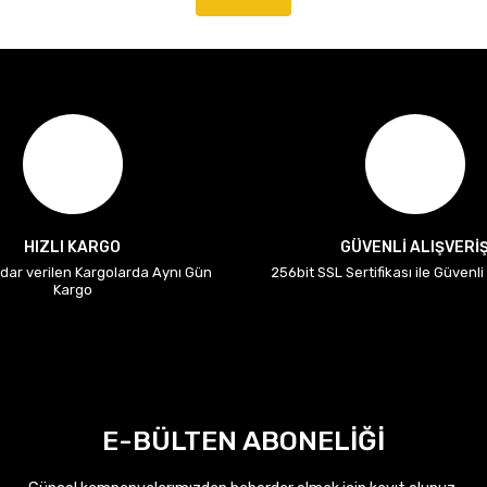
HIZLI KARGO
GÜVENLİ ALIŞVERİ
adar verilen Kargolarda Aynı Gün
256bit SSL Sertifikası ile Güvenl
Kargo
E-BÜLTEN ABONELİĞİ