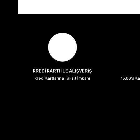
KREDİ KARTI İLE ALIŞVERİŞ
Kredi Kartlarına Taksit İmkanı
15:00'a K