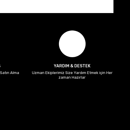
Ş
YARDIM & DESTEK
i Satın Alma
Uzman Ekiplerimiz Size Yardım Etmek için Her
zaman Hazırlar