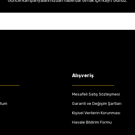
Güncel kampanyalarımızdan haberdar olmak için kayıt olunuz.
Alışveriş
Mesafeli Satış Sözleşmesi
ttum
Garanti ve Değişim Şartları
Kişisel Verilerin Korunması
Havale Bildirim Formu