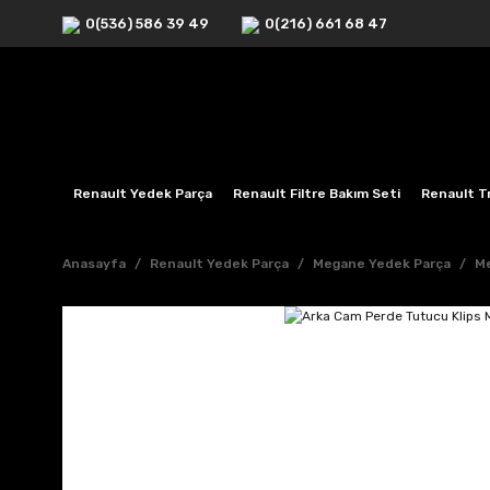
0(536) 586 39 49
0(216) 661 68 47
Renault Yedek Parça
Renault Filtre Bakım Seti
Renault Tr
Anasayfa
Renault Yedek Parça
Megane Yedek Parça
Me