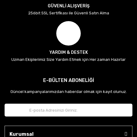
GÜVENLİ ALIŞVERİŞ
256bit SSL Sertifikası ile Güvenli Satın Alma
YARDIM & DESTEK
Uzman Ekiplerimiz Size Yardım Etmek için Her zaman Hazırlar
E-BÜLTEN ABONELİĞİ
Güncel kampanyalarımızdan haberdar olmak için kayıt olunuz.
Kurumsal