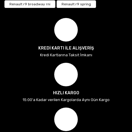
Renault r9 broadway rni
Renault r9 spring
KREDİ KARTI İLE ALIŞVERİŞ
Kredi Kartlarına Taksit İmkanı
HIZLI KARGO
15:00'a Kadar verilen Kargolarda Aynı Gün Kargo