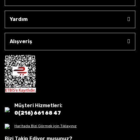
Yardım
Alışveriş
Müşteri Hizmetleri:
0(216) 661 68 47
Haritada Bizi Görmek için Tıklayınız
Bizi Takip Ediyor musunuz?