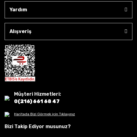
Yardım
Alışveriş
Müşteri Hizmetleri:
0(216) 661 68 47
Haritada Bizi Görmek için Tıklayınız
Bizi Takip Ediyor musunuz?