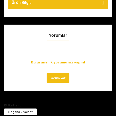
Ürün Bilgisi
Yorumlar
Bu ürüne ilk yorumu siz yapın!
Yorum Yaz
Etiketler :
Megane 2 volant