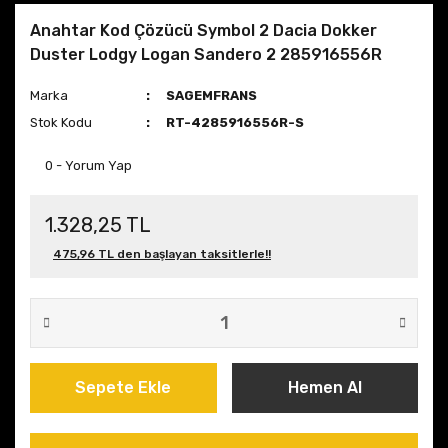
Anahtar Kod Çözücü Symbol 2 Dacia Dokker
Duster Lodgy Logan Sandero 2 285916556R
Marka
SAGEMFRANS
Stok Kodu
RT-4285916556R-S
0 - Yorum Yap
1.328,25 TL
475,96 TL den başlayan taksitlerle!!
Sepete Ekle
Hemen Al