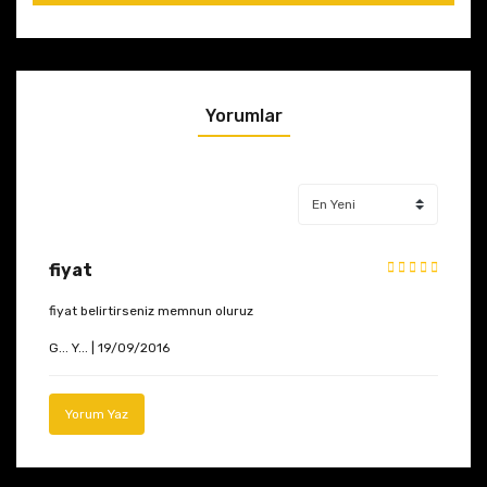
Yorumlar
fiyat
fiyat belirtirseniz memnun oluruz
G... Y... | 19/09/2016
Yorum Yaz