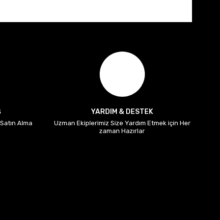
Ş
YARDIM & DESTEK
i Satın Alma
Uzman Ekiplerimiz Size Yardım Etmek için Her
zaman Hazırlar