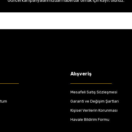
Güncel kampanyalarımızdan haberdar olmak için kayıt olunuz.
Alışveriş
Mesafeli Satış Sözleşmesi
ttum
Garanti ve Değişim Şartları
Kişisel Verilerin Korunması
Havale Bildirim Formu