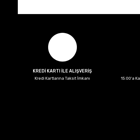
KREDİ KARTI İLE ALIŞVERİŞ
Kredi Kartlarına Taksit İmkanı
15:00'a K