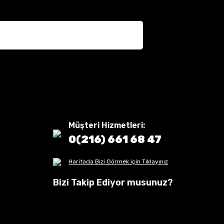
Müşteri Hizmetleri:
0(216) 661 68 47
Haritada Bizi Görmek için Tıklayınız
Bizi Takip Ediyor musunuz?