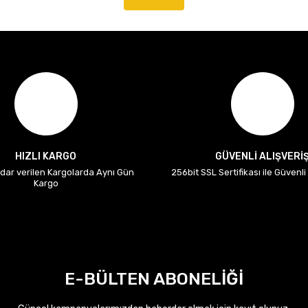
HIZLI KARGO
GÜVENLİ ALIŞVERİ
adar verilen Kargolarda Aynı Gün
256bit SSL Sertifikası ile Güvenl
Kargo
E-BÜLTEN ABONELİĞİ