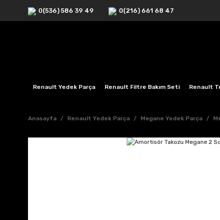
0(536) 586 39 49
0(216) 661 68 47
Renault Yedek Parça
Renault Filtre Bakım Seti
Renault Tr
Anasayfa
Renault Yedek Parça
Megane Yedek Parça
Me