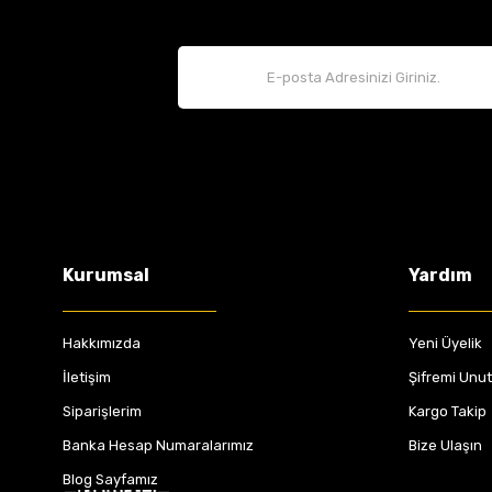
Kurumsal
Yardım
Hakkımızda
Yeni Üyelik
İletişim
Şifremi Unu
Siparişlerim
Kargo Takip
Banka Hesap Numaralarımız
Bize Ulaşın
Blog Sayfamız