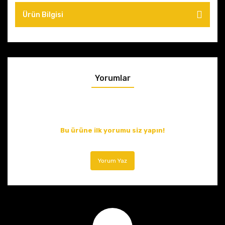
Ürün Bilgisi
Yorumlar
Bu ürüne ilk yorumu siz yapın!
Yorum Yaz