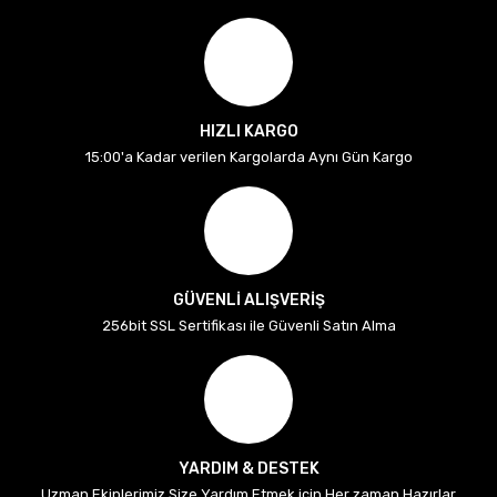
HIZLI KARGO
15:00'a Kadar verilen Kargolarda Aynı Gün Kargo
GÜVENLİ ALIŞVERİŞ
256bit SSL Sertifikası ile Güvenli Satın Alma
YARDIM & DESTEK
Uzman Ekiplerimiz Size Yardım Etmek için Her zaman Hazırlar