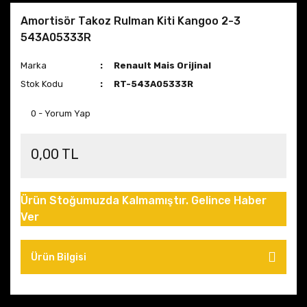
Amortisör Takoz Rulman Kiti Kangoo 2-3
543A05333R
Marka
Renault Mais Orijinal
Stok Kodu
RT-543A05333R
0 - Yorum Yap
0,00 TL
Ürün Stoğumuzda Kalmamıştır. Gelince Haber
Ver
Ürün Bilgisi