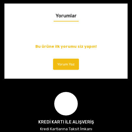
Yorumlar
Bu ürüne ilk yorumu siz yapın!
Yorum Yaz
KREDİ KARTI İLE ALIŞVERİŞ
Kredi Kartlarına Taksit İmkanı