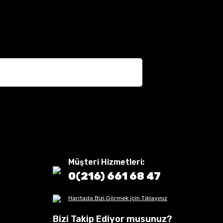
Müşteri Hizmetleri:
0(216) 661 68 47
Haritada Bizi Görmek için Tıklayınız
Bizi Takip Ediyor musunuz?