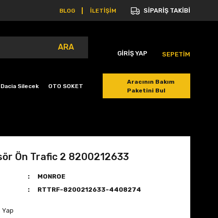
SİPARİŞ TAKİBİ
BLOG
İLETİŞİM
ARA
GİRİŞ YAP
SEPETİM
Aracının Bakım
Dacia Silecek
OTO SOKET
Paketini Bul
sör Ön Trafic 2 8200212633
MONROE
RTTRF-8200212633-4408274
m Yap