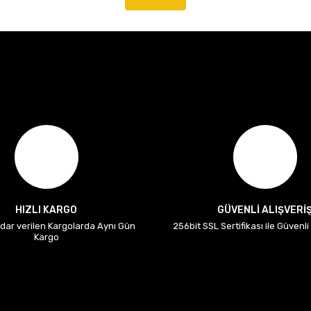
HIZLI KARGO
GÜVENLİ ALIŞVERİ
adar verilen Kargolarda Aynı Gün
256bit SSL Sertifikası ile Güvenl
Kargo