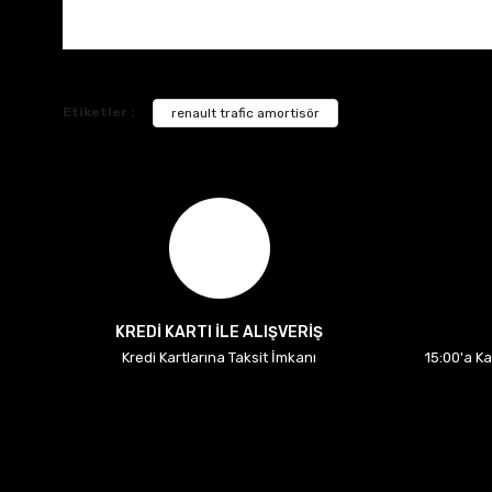
Etiketler :
renault trafic amortisör
KREDİ KARTI İLE ALIŞVERİŞ
Kredi Kartlarına Taksit İmkanı
15:00'a K