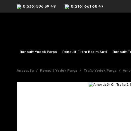
0(536) 586 39 49
0(216) 661 68 47
Renault Yedek Parça
Renault Filtre Bakım Seti
Renault Tr
Anasayfa
Renault Yedek Parça
Trafic Yedek Parça
Amor