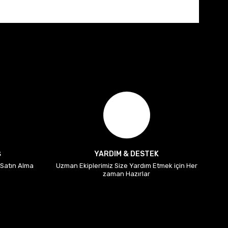
Ş
YARDIM & DESTEK
i Satın Alma
Uzman Ekiplerimiz Size Yardım Etmek için Her
zaman Hazırlar