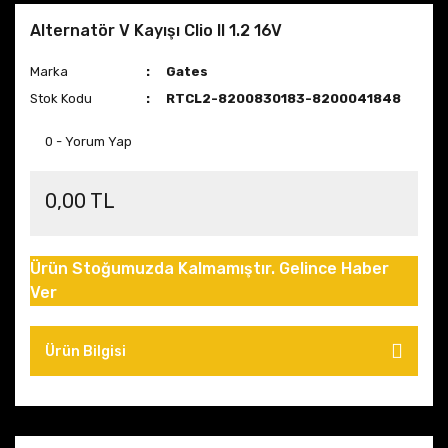
Alternatör V Kayışı Clio II 1.2 16V
Marka
Gates
Stok Kodu
RTCL2-8200830183-8200041848
0 - Yorum Yap
0,00 TL
Ürün Stoğumuzda Kalmamıştır. Gelince Haber
Ver
Ürün Bilgisi