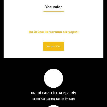
Yorumlar
Bu ürüne ilk yorumu siz yapın!
Yorum Yaz
KREDİ KARTI İLE ALIŞVERİŞ
Kredi Kartlarına Taksit İmkanı