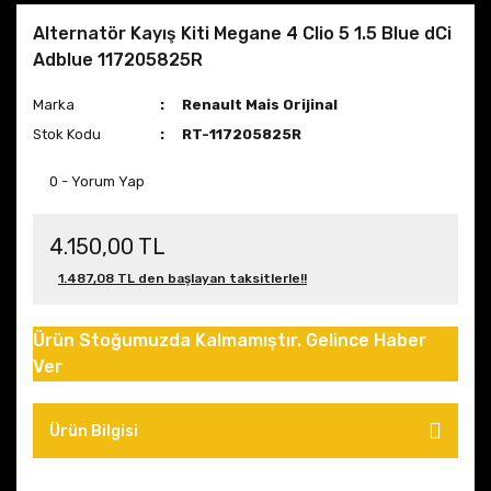
Alternatör Kayış Kiti Megane 4 Clio 5 1.5 Blue dCi
Adblue 117205825R
Marka
Renault Mais Orijinal
Stok Kodu
RT-117205825R
0 - Yorum Yap
4.150,00 TL
1.487,08 TL den başlayan taksitlerle!!
Ürün Stoğumuzda Kalmamıştır. Gelince Haber
Ver
Ürün Bilgisi