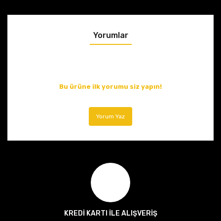
Yorumlar
Bu ürüne ilk yorumu siz yapın!
Yorum Yaz
KREDİ KARTI İLE ALIŞVERİŞ