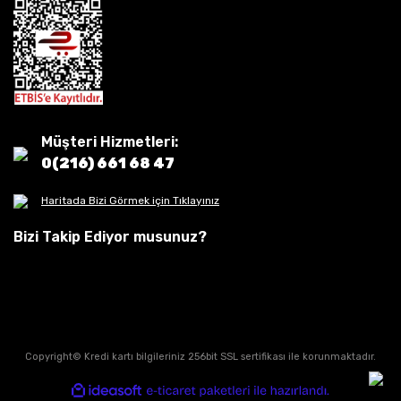
Müşteri Hizmetleri:
0(216) 661 68 47
Haritada Bizi Görmek için Tıklayınız
Bizi Takip Ediyor musunuz?
Copyright© Kredi kartı bilgileriniz 256bit SSL sertifikası ile korunmaktadır.
ile
ideasoft
e-