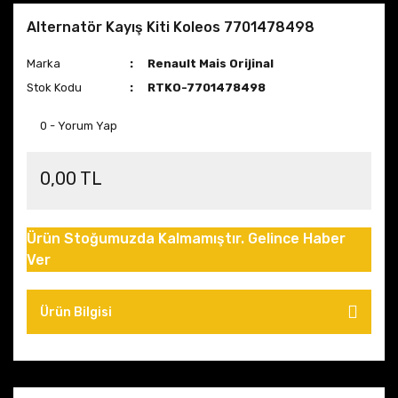
Alternatör Kayış Kiti Koleos 7701478498
Marka
Renault Mais Orijinal
Stok Kodu
RTKO-7701478498
0 - Yorum Yap
0,00 TL
Ürün Stoğumuzda Kalmamıştır. Gelince Haber
Ver
Ürün Bilgisi