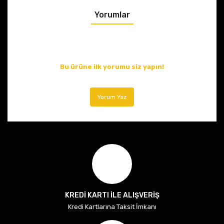
Yorumlar
Bu ürüne ilk yorumu siz yapın!
Yorum Yaz
KREDİ KARTI İLE ALIŞVERİŞ
Kredi Kartlarına Taksit İmkanı