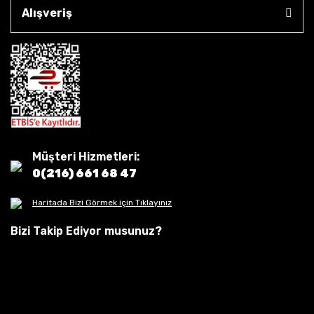
Alışveriş
Müşteri Hizmetleri:
0(216) 661 68 47
Haritada Bizi Görmek için Tıklayınız
Bizi Takip Ediyor musunuz?