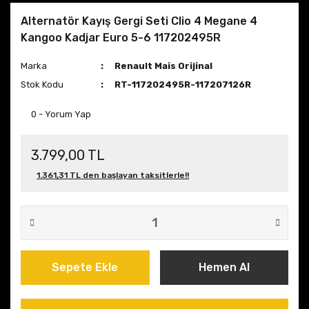
Alternatör Kayış Gergi Seti Clio 4 Megane 4
Kangoo Kadjar Euro 5-6 117202495R
Marka
Renault Mais Orijinal
Stok Kodu
RT-117202495R-117207126R
0 - Yorum Yap
3.799,00 TL
1.361,31 TL den başlayan taksitlerle!!
Sepete Ekle
Hemen Al