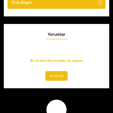
Ürün Bilgisi
Yorumlar
Bu ürüne ilk yorumu siz yapın!
Yorum Yaz