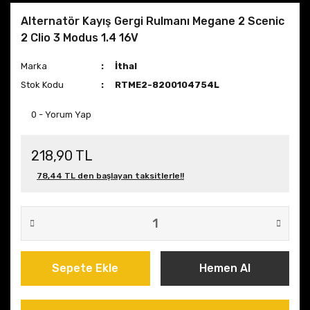
Alternatör Kayış Gergi Rulmanı Megane 2 Scenic
2 Clio 3 Modus 1.4 16V
Marka
İthal
Stok Kodu
RTME2-8200104754L
0 - Yorum Yap
218,90 TL
78,44 TL den başlayan taksitlerle!!
Sepete Ekle
Hemen Al