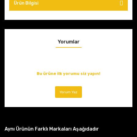
Ürün Bilgisi
Yorumlar
Bu ürüne ilk yorumu siz yapın!
Yorum Yaz
Aynı Ürünün Farklı Markaları Aşağıdadır