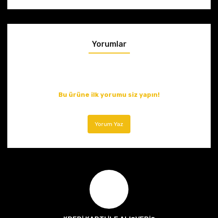
Yorumlar
Bu ürüne ilk yorumu siz yapın!
Yorum Yaz