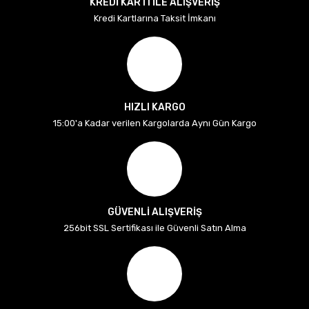
KREDİ KARTI İLE ALIŞVERİŞ
Kredi Kartlarına Taksit İmkanı
HIZLI KARGO
15:00'a Kadar verilen Kargolarda Aynı Gün Kargo
GÜVENLİ ALIŞVERİŞ
256bit SSL Sertifikası ile Güvenli Satın Alma