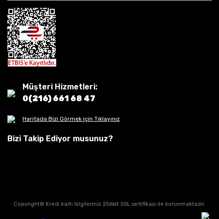
Müşteri Hizmetleri:
0(216) 661 68 47
Haritada Bizi Görmek için Tıklayınız
Bizi Takip Ediyor musunuz?
Copyright© Kredi kartı bilgileriniz 256bit SSL sertifikası ile korunmaktadır.