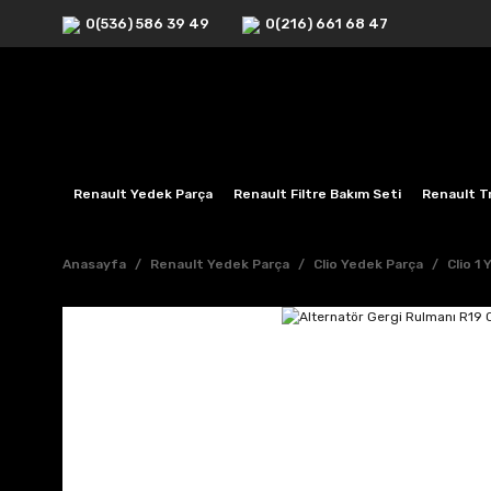
0(536) 586 39 49
0(216) 661 68 47
Renault Yedek Parça
Renault Filtre Bakım Seti
Renault Tr
Anasayfa
Renault Yedek Parça
Clio Yedek Parça
Clio 1