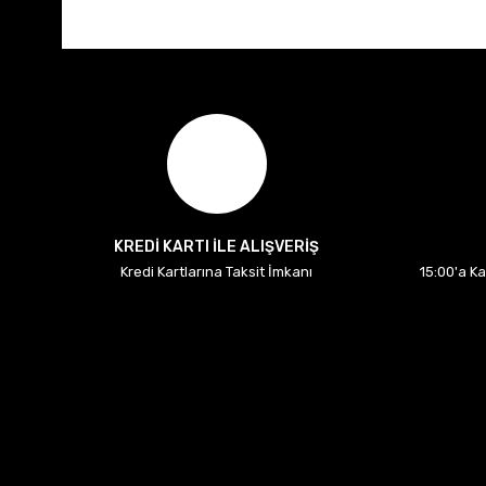
KREDİ KARTI İLE ALIŞVERİŞ
Kredi Kartlarına Taksit İmkanı
15:00'a K