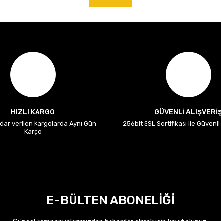
HIZLI KARGO
GÜVENLİ ALIŞVERİ
adar verilen Kargolarda Aynı Gün
256bit SSL Sertifikası ile Güvenl
Kargo
E-BÜLTEN ABONELİĞİ