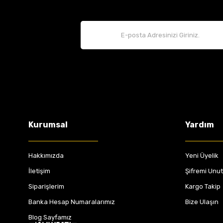
Kurumsal
Yardım
Hakkımızda
Yeni Üyelik
İletişim
Şifremi Unu
Siparişlerim
Kargo Takip
Banka Hesap Numaralarımız
Bize Ulaşın
Blog Sayfamız