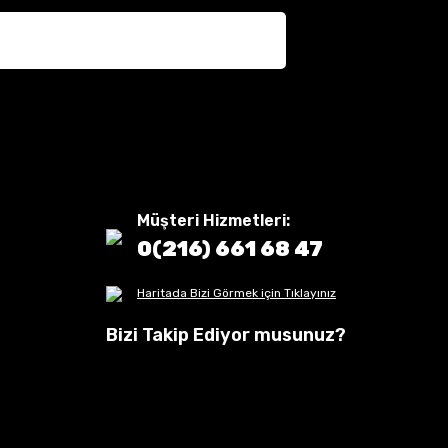
Müşteri Hizmetleri:
0(216) 661 68 47
Haritada Bizi Görmek için Tıklayınız
Bizi Takip Ediyor musunuz?