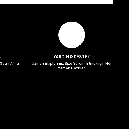
Ş
YARDIM & DESTEK
i Satın Alma
Uzman Ekiplerimiz Size Yardım Etmek için Her
zaman Hazırlar