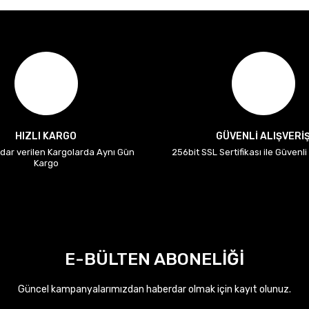
HIZLI KARGO
GÜVENLİ ALIŞVERİ
adar verilen Kargolarda Aynı Gün
256bit SSL Sertifikası ile Güvenl
Kargo
E-BÜLTEN ABONELİĞİ
Güncel kampanyalarımızdan haberdar olmak için kayıt olunuz.