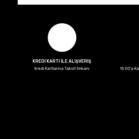
KREDİ KARTI İLE ALIŞVERİŞ
Kredi Kartlarına Taksit İmkanı
15:00'a K