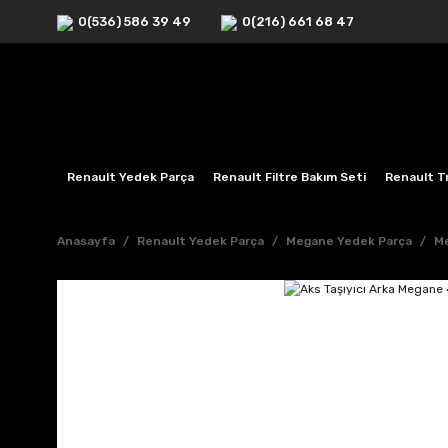
0(536) 586 39 49
0(216) 661 68 47
Renault Yedek Parça
Renault Filtre Bakım Seti
Renault Tr
Anasayfa
Renault Yedek Parça
Megane Yedek Parça
Me