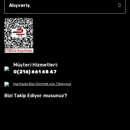
Alışveriş
Müşteri Hizmetleri:
0(216) 661 68 47
Haritada Bizi Görmek için Tıklayınız
Bizi Takip Ediyor musunuz?