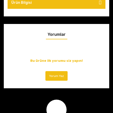
Ürün Bilgisi
Yorumlar
Bu ürüne ilk yorumu siz yapın!
Yorum Yaz