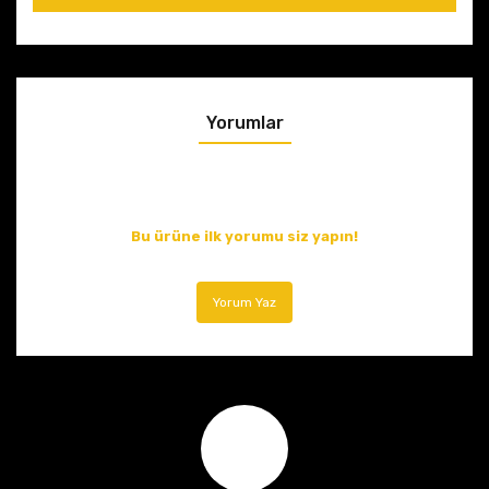
Yorumlar
Bu ürüne ilk yorumu siz yapın!
Yorum Yaz