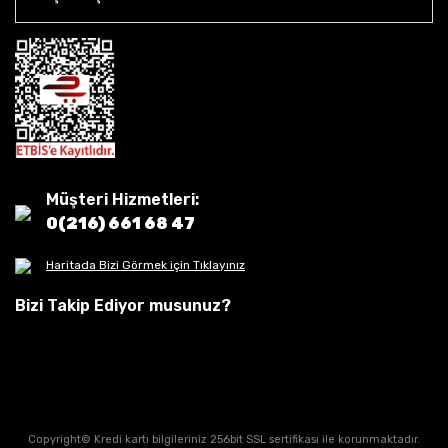
Müşteri Hizmetleri:
0(216) 661 68 47
Haritada Bizi Görmek için Tıklayınız
Bizi Takip Ediyor musunuz?
Copyright© Kredi kartı bilgileriniz 256bit SSL sertifikası ile korunmaktadır.