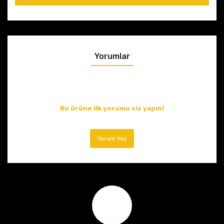
Yorumlar
Bu ürüne ilk yorumu siz yapın!
Yorum Yaz