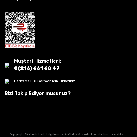
Müşteri Hizmetleri:
0(216) 661 68 47
Haritada Bizi Görmek için Tıklayınız
Bizi Takip Ediyor musunuz?
Copyright© Kredi kartı bilgileriniz 256bit SSL sertifikası ile korunmaktadır.