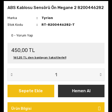
ABS Kablosu Sensörü Ön Megane 2 8200446282
Marka
Tyrion
Stok Kodu
RT-8200446282-T
0 - Yorum Yap
450,00 TL
161,25 TL den başlayan taksitlerle!!
Sepete Ekle
Hemen Al
Ürün Bilgisi