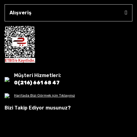
Alışveriş
Müşteri Hizmetleri:
0(216) 661 68 47
Haritada Bizi Görmek için Tıklayınız
Bizi Takip Ediyor musunuz?