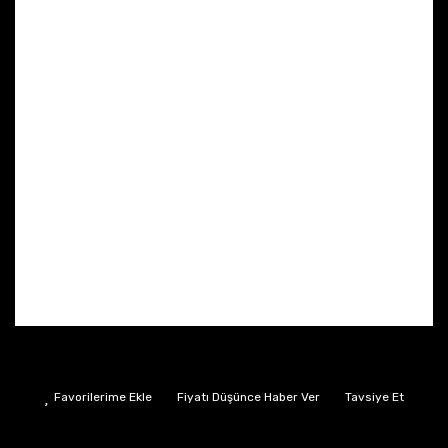
Fiyatı Düşünce Haber Ver
Tavsiye Et