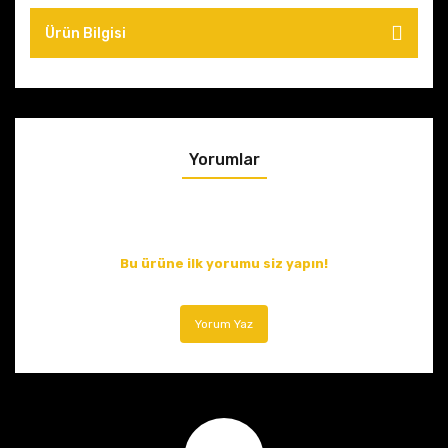
Ürün Bilgisi
Yorumlar
Bu ürüne ilk yorumu siz yapın!
Yorum Yaz