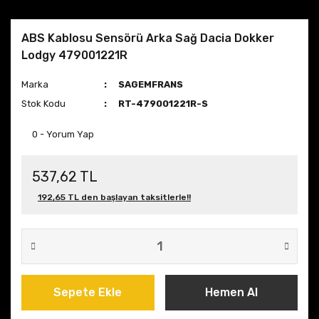
ABS Kablosu Sensörü Arka Sağ Dacia Dokker
Lodgy 479001221R
Marka
SAGEMFRANS
Stok Kodu
RT-479001221R-S
0 - Yorum Yap
537,62 TL
192,65 TL den başlayan taksitlerle!!
Sepete Ekle
Hemen Al