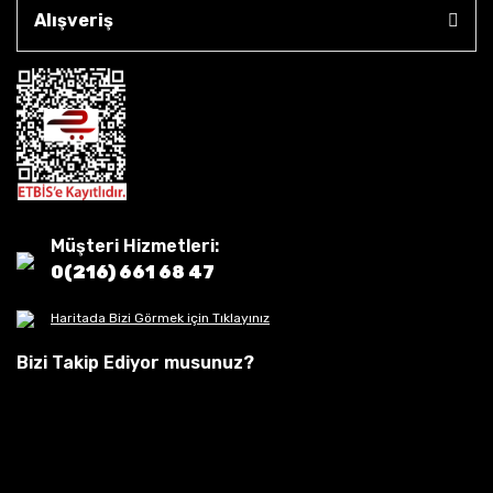
Alışveriş
Müşteri Hizmetleri:
0(216) 661 68 47
Haritada Bizi Görmek için Tıklayınız
Bizi Takip Ediyor musunuz?