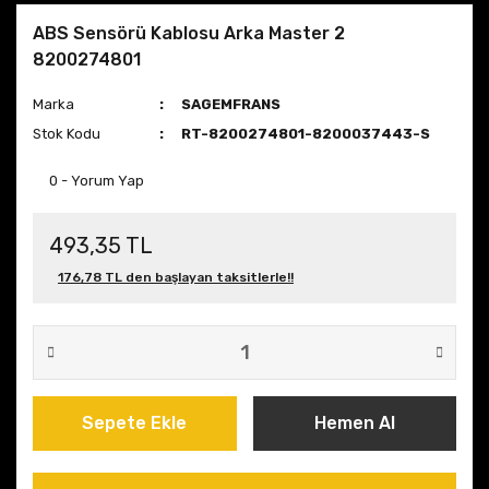
ABS Sensörü Kablosu Arka Master 2
8200274801
Marka
SAGEMFRANS
Stok Kodu
RT-8200274801-8200037443-S
0 - Yorum Yap
493,35 TL
176,78 TL den başlayan taksitlerle!!
Sepete Ekle
Hemen Al