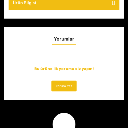
Ürün Bilgisi
Yorumlar
Bu ürüne ilk yorumu siz yapın!
Yorum Yaz