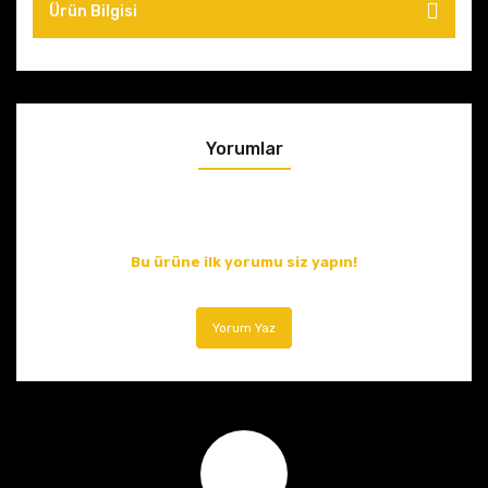
Ürün Bilgisi
Yorumlar
Bu ürüne ilk yorumu siz yapın!
Yorum Yaz