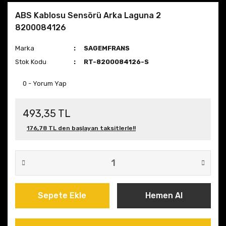
ABS Kablosu Sensörü Arka Laguna 2
8200084126
Marka
SAGEMFRANS
Stok Kodu
RT-8200084126-S
0 - Yorum Yap
493,35 TL
176,78 TL den başlayan taksitlerle!!
Sepete Ekle
Hemen Al