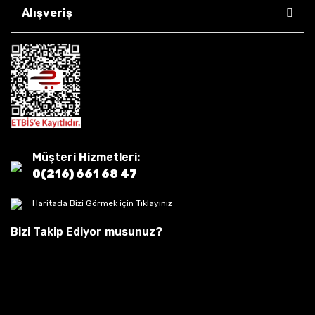
Alışveriş
Müşteri Hizmetleri:
0(216) 661 68 47
Haritada Bizi Görmek için Tıklayınız
Bizi Takip Ediyor musunuz?