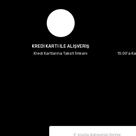
KREDİ KARTI İLE ALIŞVERİŞ
Kredi Kartlarına Taksit İmkanı
15:00'a K