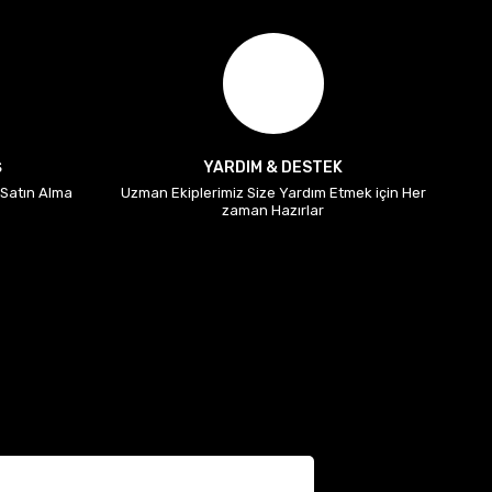
Ş
YARDIM & DESTEK
i Satın Alma
Uzman Ekiplerimiz Size Yardım Etmek için Her
zaman Hazırlar