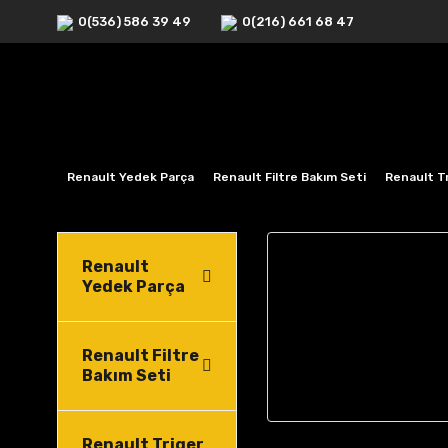
0(536) 586 39 49
0(216) 661 68 47
Renault Yedek Parça
Renault Filtre Bakım Seti
Renault Tr
Renault
Yedek Parça
Renault Filtre
Bakım Seti
Renault Triger