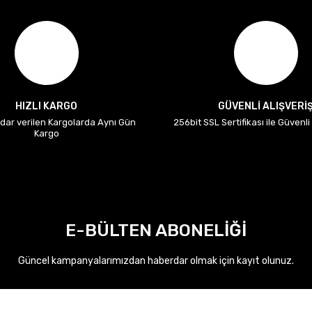
HIZLI KARGO
GÜVENLİ ALIŞVERİ
adar verilen Kargolarda Aynı Gün
256bit SSL Sertifikası ile Güvenl
Kargo
E-BÜLTEN ABONELİĞİ
Güncel kampanyalarımızdan haberdar olmak için kayıt olunuz.