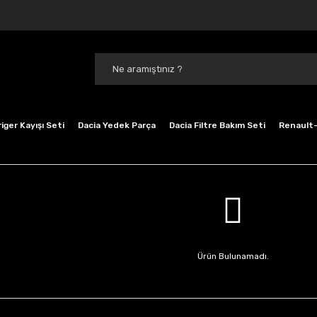
iger Kayışı Seti
Dacia Yedek Parça
Dacia Filtre Bakım Seti
Renault-
Ürün Bulunamadı.