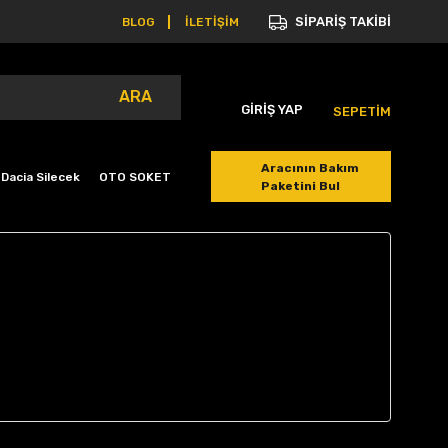
SİPARİŞ TAKİBİ
BLOG
İLETİŞİM
ARA
GİRİŞ YAP
SEPETİM
Aracının Bakım
Dacia Silecek
OTO SOKET
Paketini Bul