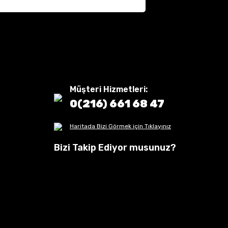
Müşteri Hizmetleri:
0(216) 661 68 47
Haritada Bizi Görmek için Tıklayınız
Bizi Takip Ediyor musunuz?