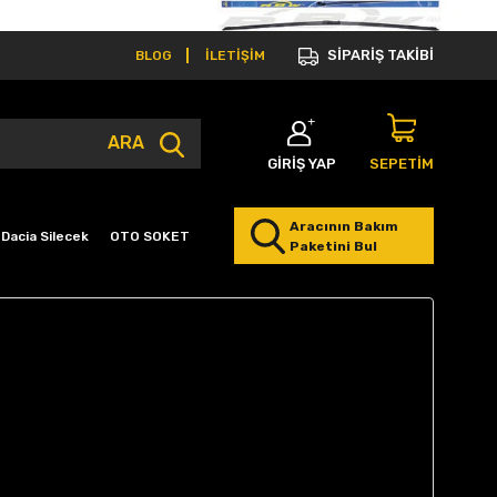
SİPARİŞ TAKİBİ
BLOG
İLETİŞİM
ARA
GİRİŞ YAP
SEPETİM
Aracının Bakım
Dacia Silecek
OTO SOKET
Paketini Bul