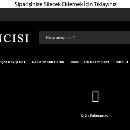
iger Kayışı Seti
Dacia Yedek Parça
Dacia Filtre Bakım Seti
Renault-
Ürün Bulunamadı.