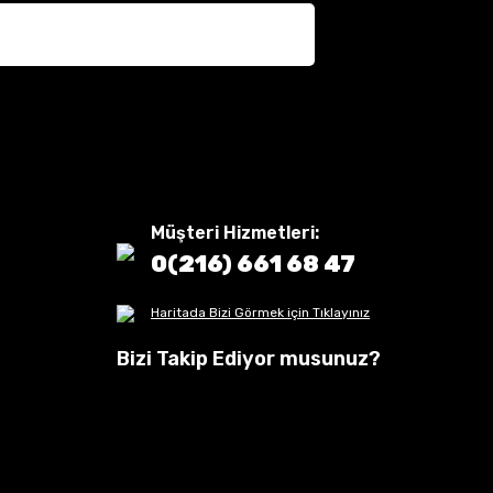
Müşteri Hizmetleri:
0(216) 661 68 47
Haritada Bizi Görmek için Tıklayınız
Bizi Takip Ediyor musunuz?