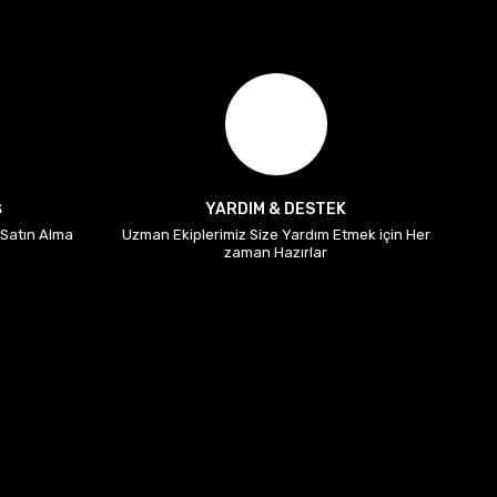
Ş
YARDIM & DESTEK
i Satın Alma
Uzman Ekiplerimiz Size Yardım Etmek için Her
zaman Hazırlar