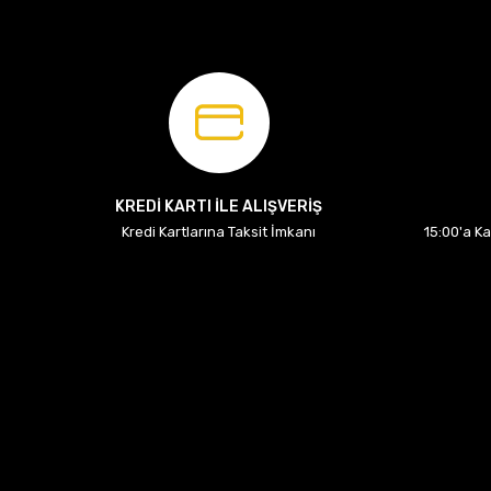
KREDİ KARTI İLE ALIŞVERİŞ
Kredi Kartlarına Taksit İmkanı
15:00'a K