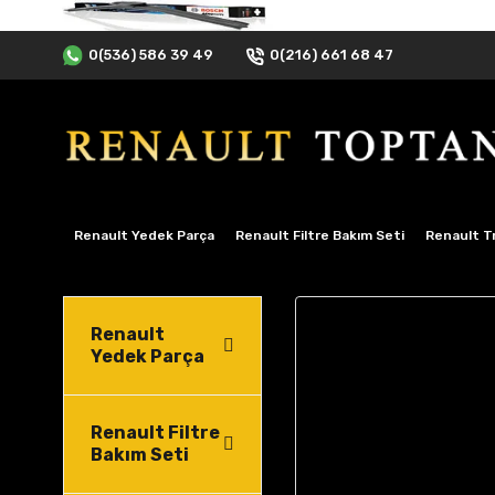
0(536) 586 39 49
0(216) 661 68 47
Renault Yedek Parça
Renault Filtre Bakım Seti
Renault Tr
Renault
Yedek Parça
Renault Filtre
Bakım Seti