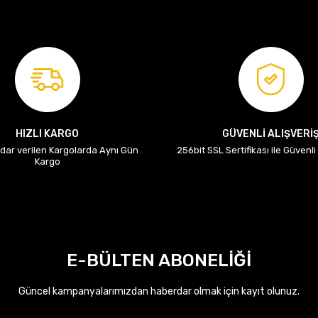
HIZLI KARGO
GÜVENLİ ALIŞVERİ
adar verilen Kargolarda Aynı Gün
256bit SSL Sertifikası ile Güvenl
Kargo
E-BÜLTEN ABONELİĞİ
Güncel kampanyalarımızdan haberdar olmak için kayıt olunuz.