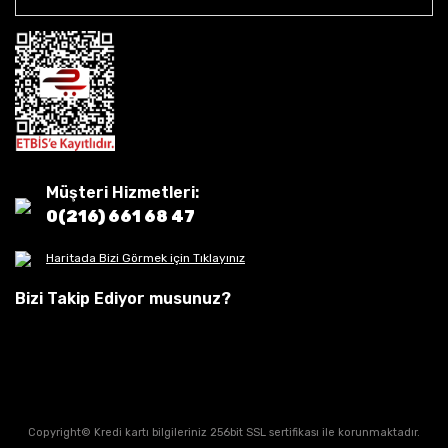
Müşteri Hizmetleri:
0(216) 661 68 47
Haritada Bizi Görmek için Tıklayınız
Bizi Takip Ediyor musunuz?
Copyright© Kredi kartı bilgileriniz 256bit SSL sertifikası ile korunmaktadır.