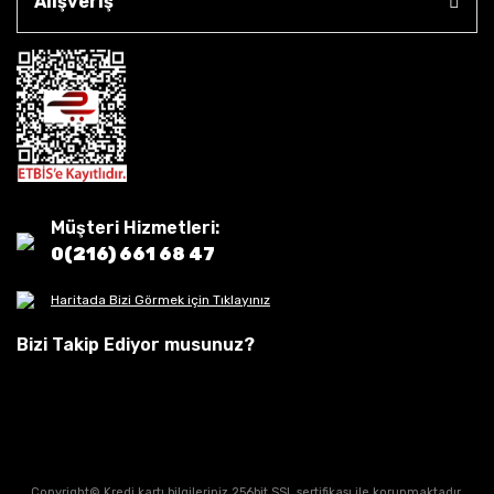
Alışveriş
Müşteri Hizmetleri:
0(216) 661 68 47
Haritada Bizi Görmek için Tıklayınız
Bizi Takip Ediyor musunuz?
Copyright© Kredi kartı bilgileriniz 256bit SSL sertifikası ile korunmaktadır.