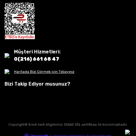
Müşteri Hizmetleri:
0(216) 661 68 47
Haritada Bizi Görmek için Tıklayınız
Bizi Takip Ediyor musunuz?
Copyright© Kredi kartı bilgileriniz 256bit SSL sertifikası ile korunmaktadır.
ile
ideasoft