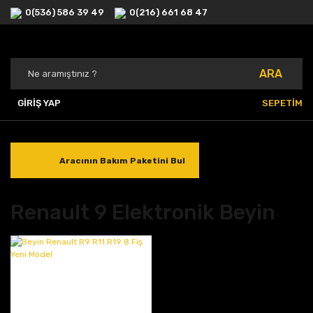
0(536) 586 39 49
0(216) 661 68 47
ARA
GİRİŞ YAP
SEPETİM
Aracının Bakım Paketini Bul
Renault 9 Elektronik Beyin