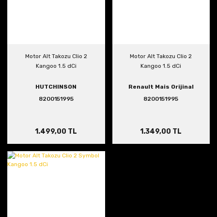
Motor Alt Takozu Clio 2
Motor Alt Takozu Clio 2
Kangoo 1.5 dCi
Kangoo 1.5 dCi
HUTCHINSON
Renault Mais Orijinal
8200151995
8200151995
1.499,00 TL
1.349,00 TL