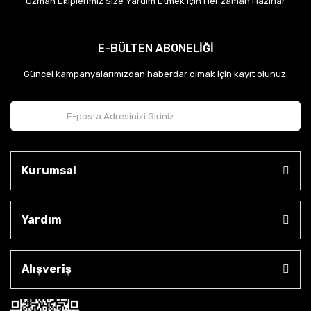
Uzman Ekiplerimiz Size Yardım Etmek için Her zaman Hazırlar
E-BÜLTEN ABONELİĞİ
Güncel kampanyalarımızdan haberdar olmak için kayıt olunuz.
Kurumsal
Yardım
Alışveriş