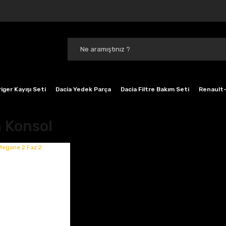
iger Kayışı Seti
Dacia Yedek Parça
Dacia Filtre Bakım Seti
Renault-
 Konsol