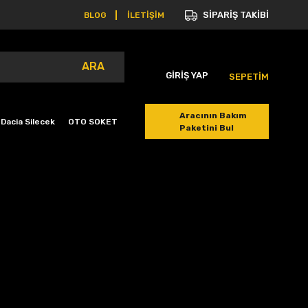
SİPARİŞ TAKİBİ
BLOG
İLETİŞİM
ARA
GİRİŞ YAP
SEPETİM
Aracının Bakım
Dacia Silecek
OTO SOKET
Paketini Bul