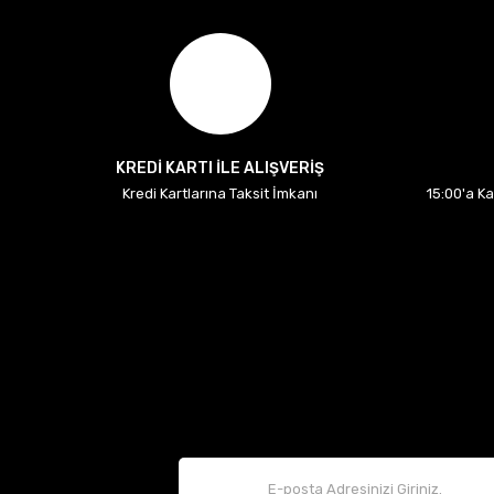
KREDİ KARTI İLE ALIŞVERİŞ
Kredi Kartlarına Taksit İmkanı
15:00'a K