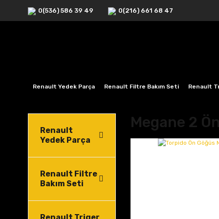
0(536) 586 39 49
0(216) 661 68 47
Renault Yedek Parça
Renault Filtre Bakım Seti
Renault Tr
Megane 2 Ön
Renault
Yedek Parça
Renault Filtre
Bakım Seti
Renault Triger