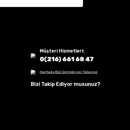
Müşteri Hizmetleri:
0(216) 661 68 47
Haritada Bizi Görmek için Tıklayınız
Bizi Takip Ediyor musunuz?