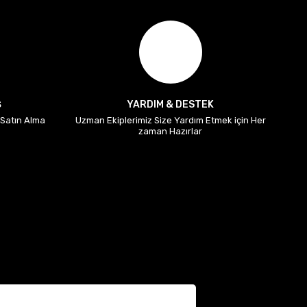
Ş
YARDIM & DESTEK
i Satın Alma
Uzman Ekiplerimiz Size Yardım Etmek için Her
zaman Hazırlar