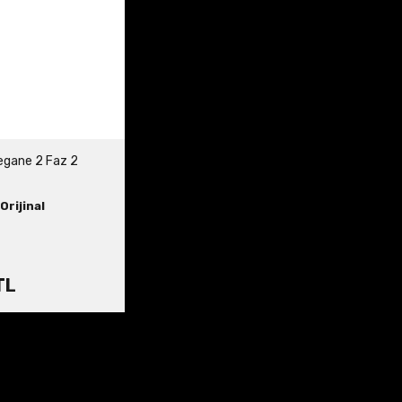
egane 2 Faz 2
Orijinal
TL