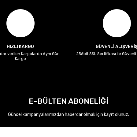
HIZLI KARGO
GÜVENLİ ALIŞVERİ
adar verilen Kargolarda Aynı Gün
256bit SSL Sertifikası ile Güvenl
Kargo
E-BÜLTEN ABONELİĞİ
Güncel kampanyalarımızdan haberdar olmak için kayıt olunuz.