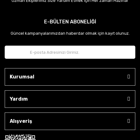
Uzman Ekiplerimiz Size Yardım Etmek için Her zaman Hazırlar
E-BÜLTEN ABONELİĞİ
Güncel kampanyalarımızdan haberdar olmak için kayıt olunuz.
Kurumsal
Yardım
Alışveriş