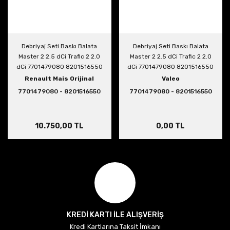
Debriyaj Seti Baskı Balata
Debriyaj Seti Baskı Balata
Master 2 2.5 dCi Trafic 2 2.0
Master 2 2.5 dCi Trafic 2 2.0
dCi 7701479080 8201516550
dCi 7701479080 8201516550
Renault Mais Orijinal
Valeo
7701479080 - 8201516550
7701479080 - 8201516550
10.750,00 TL
0,00 TL
KREDİ KARTI İLE ALIŞVERİŞ
Kredi Kartlarına Taksit İmkanı