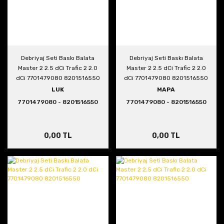
Debriyaj Seti Baskı Balata
Debriyaj Seti Baskı Balata
Master 2 2.5 dCi Trafic 2 2.0
Master 2 2.5 dCi Trafic 2 2.0
dCi 7701479080 8201516550
dCi 7701479080 8201516550
LUK
MAPA
7701479080 - 8201516550
7701479080 - 8201516550
0,00 TL
0,00 TL