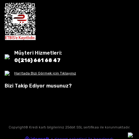
Müşteri Hizmetleri:
0(216) 661 68 47
Haritada Bizi Görmek için Tıklayınız
Bizi Takip Ediyor musunuz?
Copyright© Kredi kartı bilgileriniz 256bit SSL sertifikası ile korunmaktadır.
ile
ideasoft