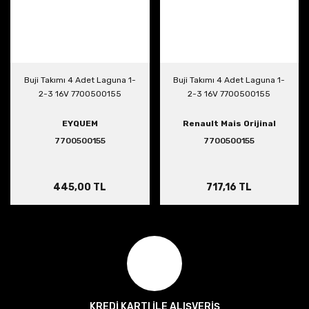
Buji Takımı 4 Adet Laguna 1-
Buji Takımı 4 Adet Laguna 1-
2-3 16V 7700500155
2-3 16V 7700500155
EYQUEM
Renault Mais Orijinal
7700500155
7700500155
445,00 TL
717,16 TL
KREDİ KARTI İLE ALIŞVERİŞ